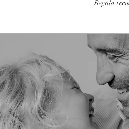
Regala recu