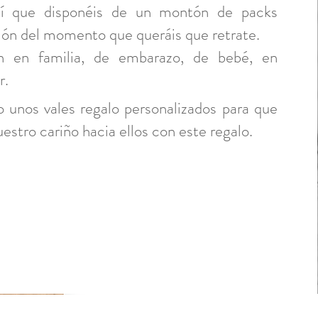
así que disponéis de un montón de packs
ión del momento que queráis que retrate.
n en familia, de embarazo, de bebé, en
r.
o unos vales regalo personalizados para que
estro cariño hacia ellos con este regalo.