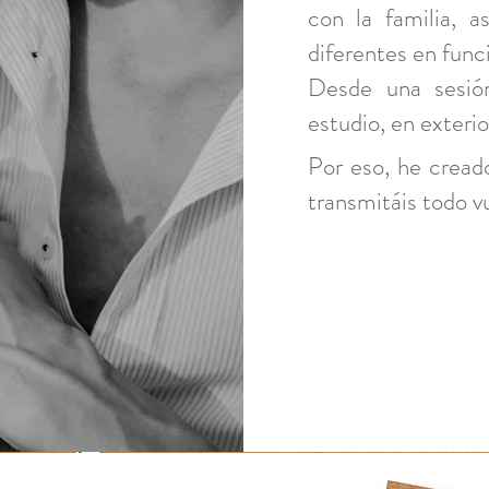
con la familia, 
diferentes en func
Desde una sesió
estudio, en exterio
Por eso, he cread
transmitáis todo vu