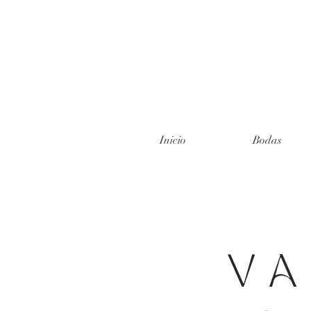
Inicio
Bodas
V