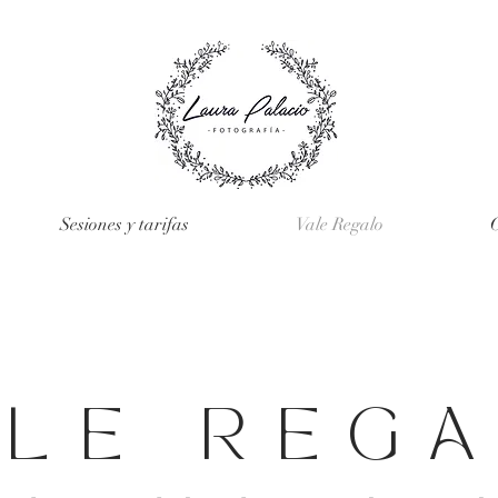
Sesiones y tarifas
Vale Regalo
ALE REG