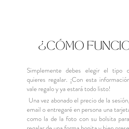
¿CÓMO FUNCI
Simplemente debes elegir el tipo 
quieres regalar. ¡Con esta informació
vale regalo y ya estará todo listo!
Una vez abonado el precio de la sesión,
email o entregaré en persona una tarjet
como la de la foto con su bolsita par
regalar de una forma bonita y bien pres