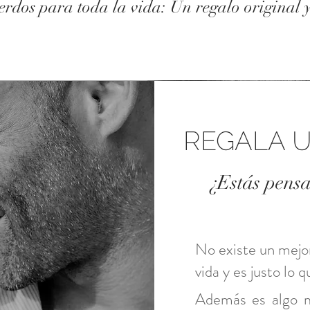
erdos para toda la vida: Un regalo original y
REGALA U
¿Estás pensa
No existe un mejor
vida y es justo lo 
Además es algo m